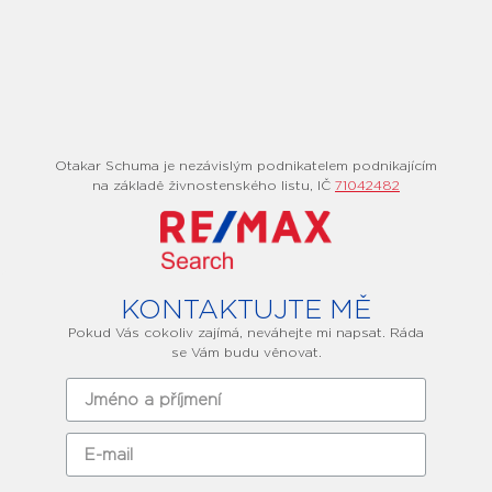
Otakar Schuma je nezávislým podnikatelem podnikajícím
na základě živnostenského listu, IČ
71042482
KONTAKTUJTE MĚ
Pokud Vás cokoliv zajímá, neváhejte mi napsat. Ráda
se Vám budu věnovat.