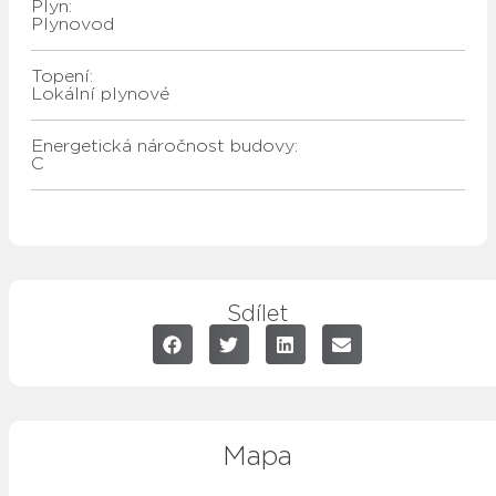
Plyn:
plynovod
Topení:
lokální plynové
Energetická náročnost budovy:
C
Sdílet
Mapa