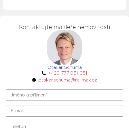
Kontaktujte makléře nemovitosti
Otakar Schuma
+420 777 051 051
otakar.schuma@re-max.cz