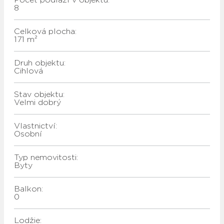
8
Celková plocha:
171 m²
Druh objektu:
Cihlová
Stav objektu:
Velmi dobrý
Vlastnictví:
Osobní
Typ nemovitosti:
Byty
Balkon:
0
Lodžie: