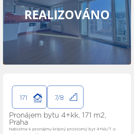
REALIZOVÁNO
171
7/8
Pronájem bytu 4+kk, 171 m2,
Praha
Nabízíme k pronájmu krásný prostorný byt 4+kk/T o