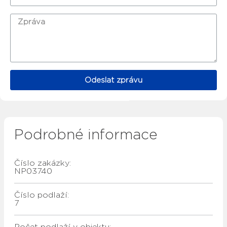
Odeslat zprávu
Podrobné informace
Číslo zakázky:
NP03740
Číslo podlaží:
7
Počet podlaží v objektu: