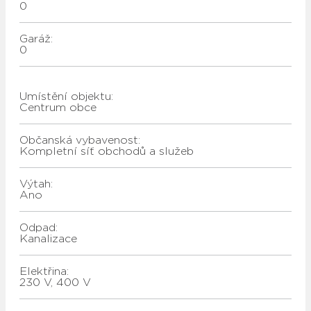
0
Garáž:
0
Umístění objektu:
Centrum obce
Občanská vybavenost:
Kompletní síť obchodů a služeb
Výtah:
Ano
Odpad:
kanalizace
Elektřina:
230 V, 400 V