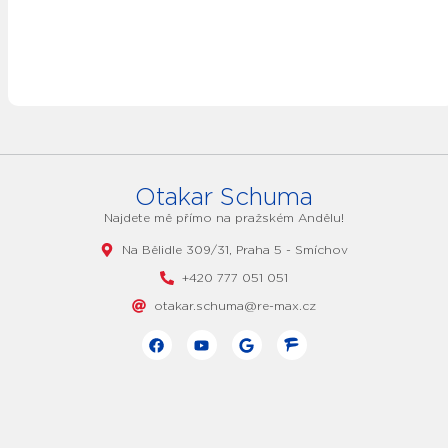
Otakar Schuma
Najdete mě přímo na pražském Andělu!
Na Bělidle 309/31, Praha 5 - Smíchov
+420 777 051 051
otakar.schuma@re-max.cz