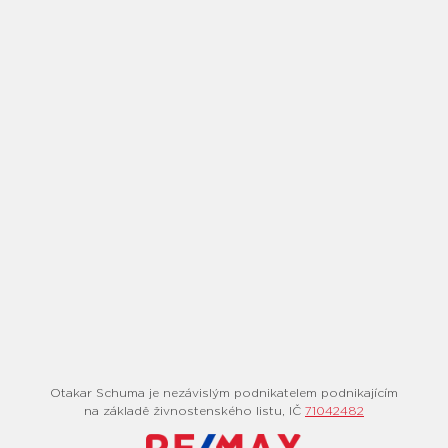
Otakar Schuma je nezávislým podnikatelem podnikajícím
na základě živnostenského listu, IČ
71042482