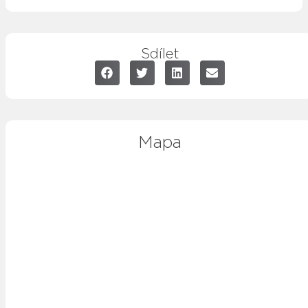
Sdílet
Mapa