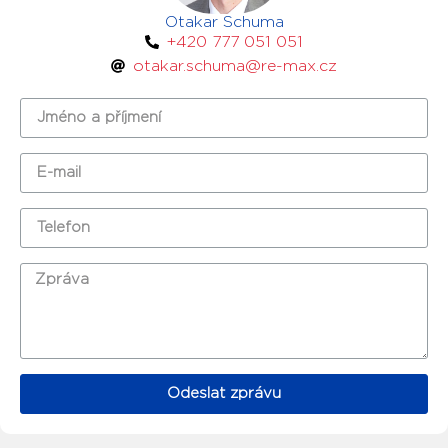
Otakar Schuma
+420 777 051 051
otakar.schuma@re-max.cz
Odeslat zprávu