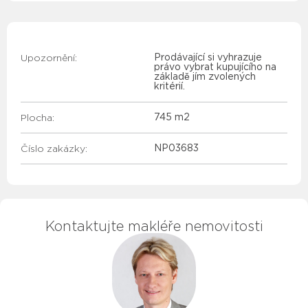
Upozornění:
Prodávající si vyhrazuje
právo vybrat kupujícího na
základě jím zvolených
kritérií.
Plocha:
745 m2
Číslo zakázky:
NP03683
Kontaktujte makléře nemovitosti