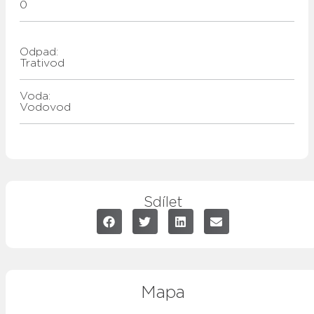
0
Odpad:
Trativod
Voda:
vodovod
Sdílet
Mapa