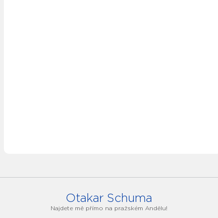
Otakar Schuma
Najdete mě přímo na pražském Andělu!