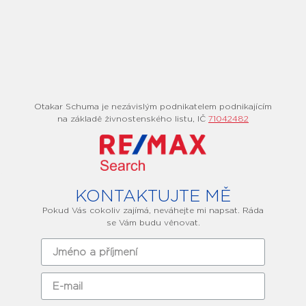
Otakar Schuma je nezávislým podnikatelem podnikajícím
na základě živnostenského listu, IČ
71042482
KONTAKTUJTE MĚ
Pokud Vás cokoliv zajímá, neváhejte mi napsat. Ráda
se Vám budu věnovat.