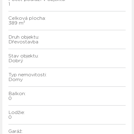
1
Celková plocha:
389 m²
Druh objektu:
Dřevostavba
Stav objektu:
Dobrý
Typ nemovitosti:
Domy
Balkon:
0
Lodžie:
0
Garáž: