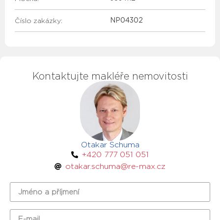
Číslo zakázky:
NP04302
Kontaktujte makléře nemovitosti
Otakar Schuma
+420 777 051 051
otakar.schuma@re-max.cz