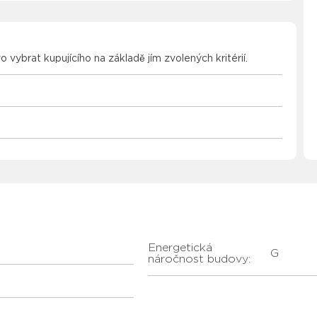
vo vybrat kupujícího na základě jím zvolených kritérií.
Energetická
G
náročnost budovy: