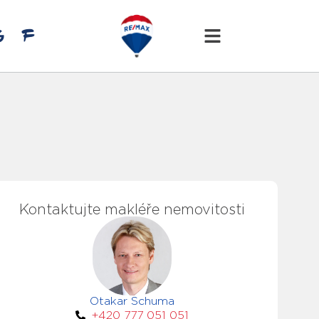
Kontaktujte makléře nemovitosti
Otakar Schuma
+420 777 051 051