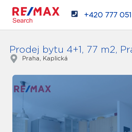
+420 777 051
Prodej bytu 4+1, 77 m2, P
Praha, Kaplická