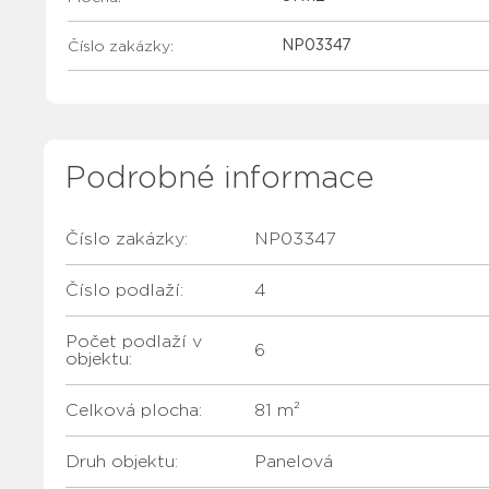
Číslo zakázky:
NP03347
Podrobné informace
Číslo zakázky:
NP03347
Číslo podlaží:
4
Počet podlaží v
6
objektu:
Celková plocha:
81 m²
Druh objektu:
Panelová