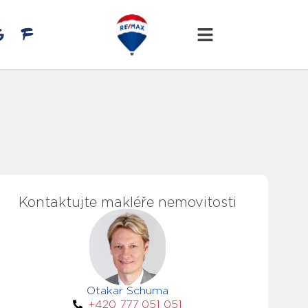
Kontaktujte makléře nemovitosti
Otakar Schuma
+420 777 051 051