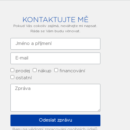
KONTAKTUJTE MĚ
Pokud Vás cokoliv zajímá, neváhejte mi napsat.
Ráda se Vám budu věnovat.
prodej
nákup
financování
ostatní
Odeslat zprávu
Beru na vědomí zpracování osobních údajů.