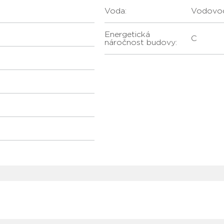
Voda:
vodovo
Energetická
C
náročnost budovy: