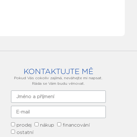
KONTAKTUJTE MĚ
Pokud Vás cokoliv zajímá, neváhejte mi napsat.
Ráda se Vám budu věnovat.
prodej
nákup
financování
ostatní