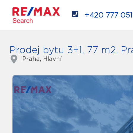
+420 777 051
Prodej bytu 3+1, 77 m2, P
Praha, Hlavní