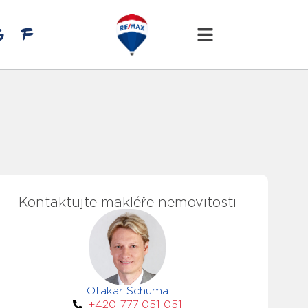
Kontaktujte makléře nemovitosti
Otakar Schuma
+420 777 051 051