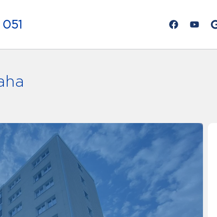
 051
raha