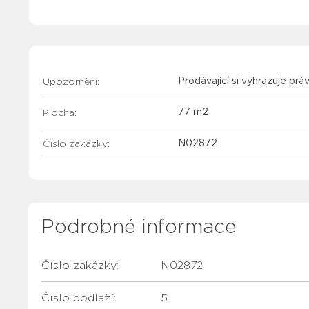
Upozornění:
Prodávající si vyhrazuje prá
Plocha:
77 m2
Číslo zakázky:
N02872
Podrobné informace
Číslo zakázky:
N02872
Číslo podlaží:
5