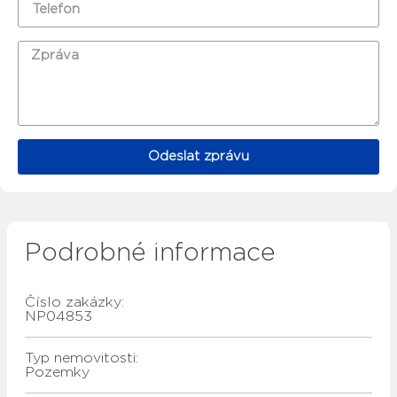
Odeslat zprávu
Podrobné informace
Číslo zakázky:
NP04853
Typ nemovitosti:
Pozemky