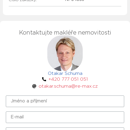
Kontaktujte makléře nemovitosti
Otakar Schuma
+420 777 051 051
otakar.schuma@re-max.cz