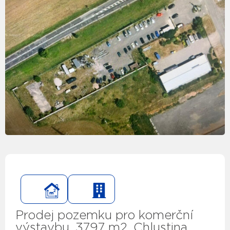
Prodej pozemku pro komerční
výstavbu, 3797 m2, Chlustina