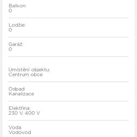
Balkon:
0
Lodžie:
0
Garáž:
0
Umístění objektu:
Centrum obce
Odpad:
kanalizace
Elektřina:
230 V, 400 V
Voda:
vodovod