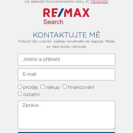
na základě živnostenského listu, IČ
71042482
KONTAKTUJTE MĚ
Pokud Vás cokoliv zajímá, neváhejte mi napsat. Ráda
se Vám budu věnovat.
prodej
nákup
financování
ostatní